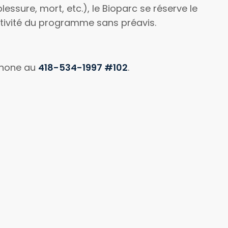
essure, mort, etc.), le Bioparc se réserve le
activité du programme sans préavis.
phone au
418-534-1997 #102
.