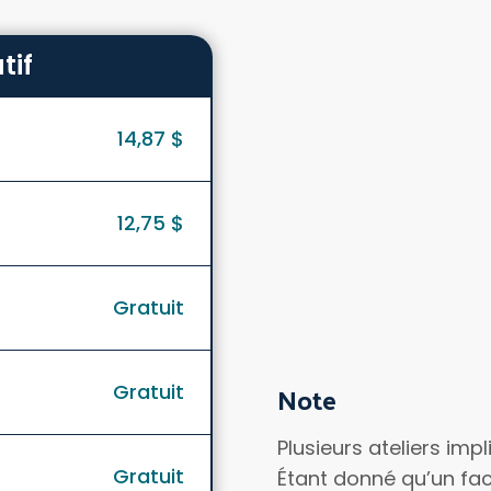
tif
14,87 $
12,75 $
Gratuit
Note
Gratuit
Plusieurs ateliers imp
Gratuit
Étant donné qu’un fact