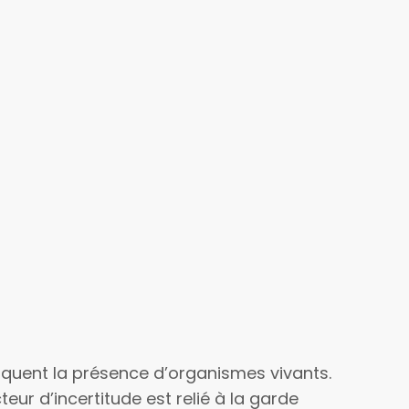
liquent la présence d’organismes vivants.
eur d’incertitude est relié à la garde