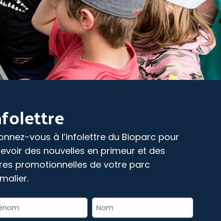
nfolettre
nnez-vous à l’infolettre du Bioparc pour
evoir des nouvelles en primeur et des
res promotionnelles de votre parc
malier.
m
» indique les champs nécessaires
mplet