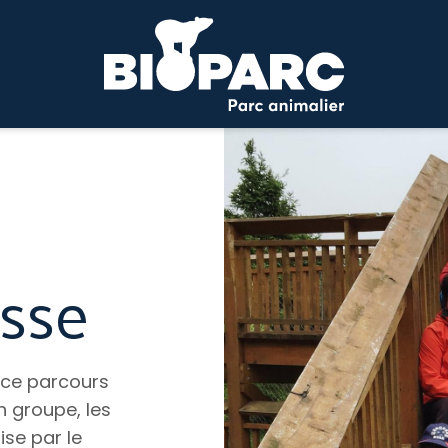
esse
r ce parcours
en groupe, les
ise par le