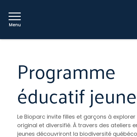
Menu
Programme
éducatif jeun
Le Bioparc invite filles et garçons à explore
original et diversifié. À travers des ateliers 
jeunes découvriront la biodiversité québéco