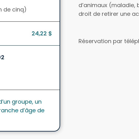
d’animaux (maladie, bl
m de cinq)
droit de retirer une 
24,22 $
Réservation par télé
02
d’un groupe, un
ranche d’âge de