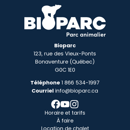
Bioparc
123, rue des Vieux-Ponts
Bonaventure (Québec)
G0C 1E0
Téléphone
1 866 534-1997
Courriel
info@bioparc.ca
Horaire et tarifs
À faire
Location de chalet