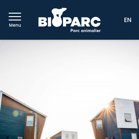
EN
Menu