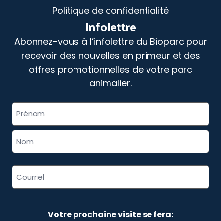
Politique de confidentialité
Infolettre
Abonnez-vous à l’infolettre du Bioparc pour
recevoir des nouvelles en primeur et des
offres promotionnelles de votre parc
animalier.
«
» indique les champs nécessaires
Nom
*
complet
*
Adresse
courriel
*
Votre prochaine visite se fera: