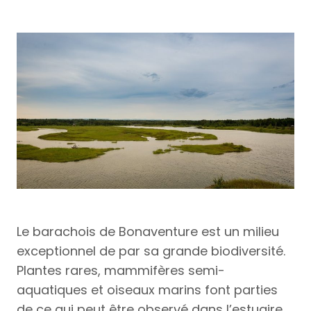
Le barachois de Bonaventure est un milieu
exceptionnel de par sa grande biodiversité.
Plantes rares, mammifères semi-
aquatiques et oiseaux marins font parties
de ce qui peut être observé dans l’estuaire