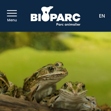
EN
Menu