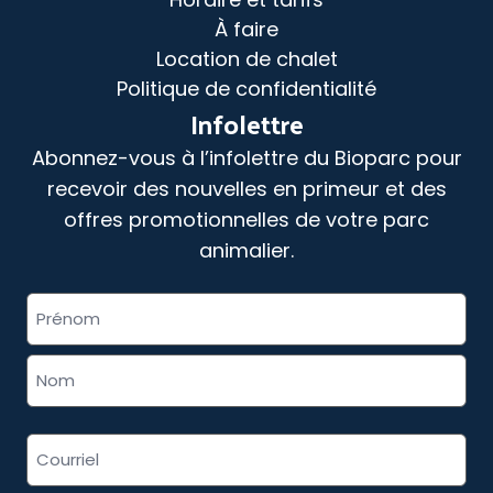
À faire
Location de chalet
Politique de confidentialité
Infolettre
Abonnez-vous à l’infolettre du Bioparc pour
recevoir des nouvelles en primeur et des
offres promotionnelles de votre parc
animalier.
«
» indique les champs nécessaires
Nom
*
complet
*
Adresse
courriel