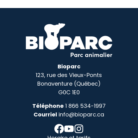
Bioparc
123, rue des Vieux-Ponts
Bonaventure (Québec)
G0C 1E0
Téléphone
1 866 534-1997
Courriel
info@bioparc.ca
Horaire et tarifs