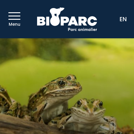
EN
Menu