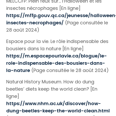
MELCCFP. Plein feux sur… l’Halloween et les
insectes nécrophages [En ligne]
https://mffp.gouv.qc.ca/jeunesse/halloween
insectes-necrophages/
(Page consultée le
28 août 2024)
Espace pour la vie. Le rôle indispensable des
bousiers dans la nature [En ligne]
https://m.espacepourlavie.ca/blogue/le-
role-indispensable-des-bousiers-dans-
la-nature
(Page consultée le 28 août 2024)
Natural History Museum. How do dung
beetles’ diets keep the world clean? [En
ligne]
https://www.nhm.ac.uk/discover/how-
dung-beetles-keep-the-world-clean.html