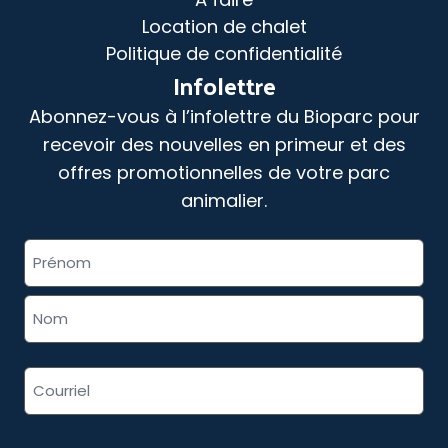
Location de chalet
Politique de confidentialité
Infolettre
Abonnez-vous à l’infolettre du Bioparc pour
recevoir des nouvelles en primeur et des
offres promotionnelles de votre parc
animalier.
«
» indique les champs nécessaires
Nom
*
complet
*
Adresse
courriel
*