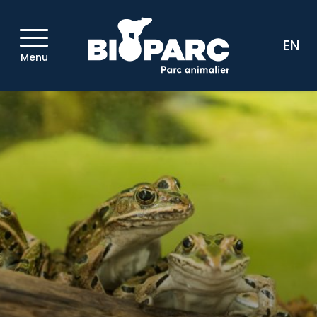
EN
Menu