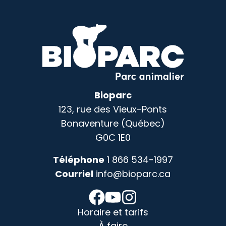
Bioparc
123, rue des Vieux-Ponts
Bonaventure (Québec)
G0C 1E0
Téléphone
1 866 534-1997
Courriel
info@bioparc.ca
Horaire et tarifs
À faire