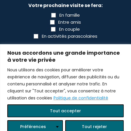
Votre prochaine visite se fera:
En famille
Entre amis
En couple
En activités parascolaires
CAPTCHA
Nous accordons une grande importance
à votre vie privée
Nous utilisons des cookies pour améliorer votre
expérience de navigation, diffuser des publicités ou du
contenu personnalisé et analyser notre trafic. En
cliquant sur "Tout accepter", vous consentez à notre
utilisation des cookies
Politique de confidentialité
© 2026 Tous droits réservés Bioparc
Tout accepter
Design :
scantin.com
Programmation :
lewebsimple.ca
Préférences
Tout rejeter
Connexion