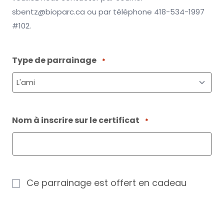
sbentz@bioparc.ca ou par téléphone 418-534-1997
#102.
Type de parrainage
*
Nom à inscrire sur le certificat
*
Offrir
Ce parrainage est offert en cadeau
en
cadeau