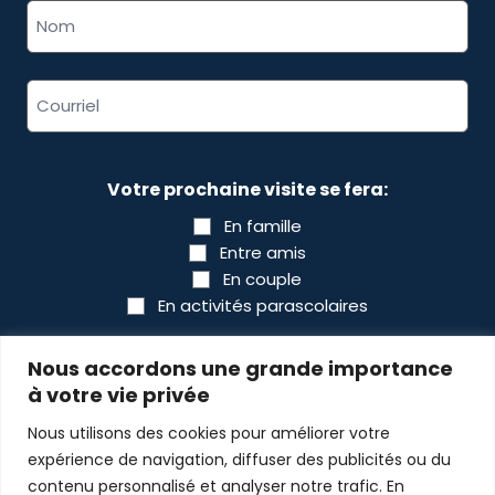
*
Adresse
courriel
*
Votre prochaine visite se fera:
En famille
Entre amis
En couple
En activités parascolaires
CAPTCHA
Nous accordons une grande importance
à votre vie privée
Nous utilisons des cookies pour améliorer votre
expérience de navigation, diffuser des publicités ou du
contenu personnalisé et analyser notre trafic. En