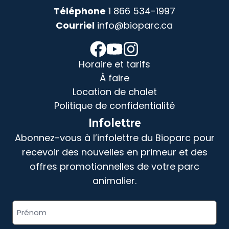
Téléphone
1 866 534-1997
Courriel
info@bioparc.ca
Horaire et tarifs
À faire
Location de chalet
Politique de confidentialité
Infolettre
Abonnez-vous à l’infolettre du Bioparc pour
recevoir des nouvelles en primeur et des
offres promotionnelles de votre parc
animalier.
«
» indique les champs nécessaires
Nom
*
complet