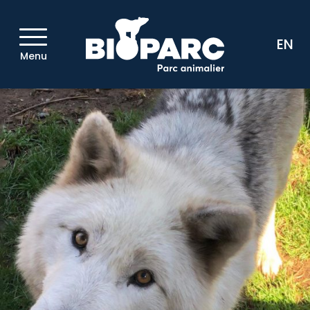
EN
Menu