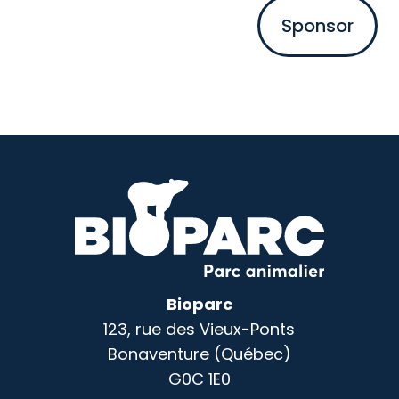
Bioparc
123, rue des Vieux-Ponts
Bonaventure (Québec)
G0C 1E0