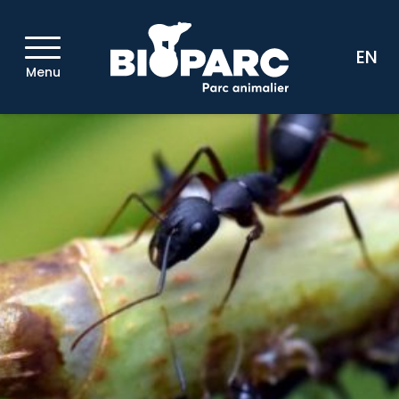
EN
Menu