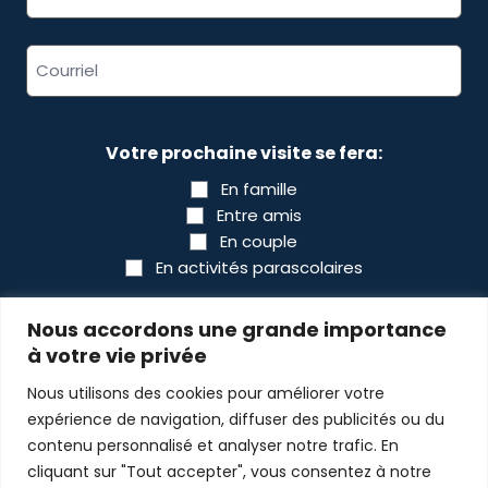
Adresse
courriel
*
Votre prochaine visite se fera:
En famille
Entre amis
En couple
En activités parascolaires
CAPTCHA
Nous accordons une grande importance
à votre vie privée
Nous utilisons des cookies pour améliorer votre
expérience de navigation, diffuser des publicités ou du
contenu personnalisé et analyser notre trafic. En
cliquant sur "Tout accepter", vous consentez à notre