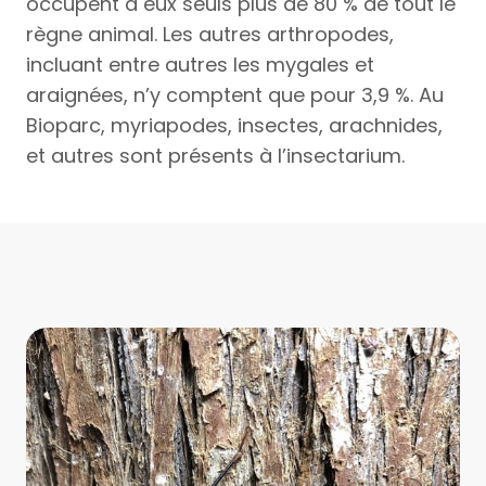
occupent à eux seuls plus de 80 % de tout le
règne animal. Les autres arthropodes,
incluant entre autres les mygales et
araignées, n’y comptent que pour 3,9 %. Au
Bioparc, myriapodes, insectes, arachnides,
et autres sont présents à l’insectarium.