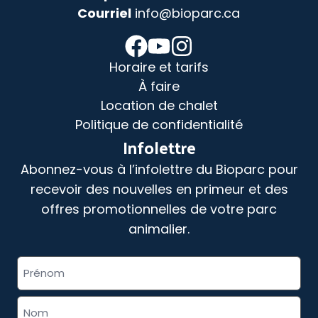
Courriel
info@bioparc.ca
Horaire et tarifs
À faire
Location de chalet
Politique de confidentialité
Infolettre
Abonnez-vous à l’infolettre du Bioparc pour
recevoir des nouvelles en primeur et des
offres promotionnelles de votre parc
animalier.
«
» indique les champs nécessaires
Nom
*
complet
*