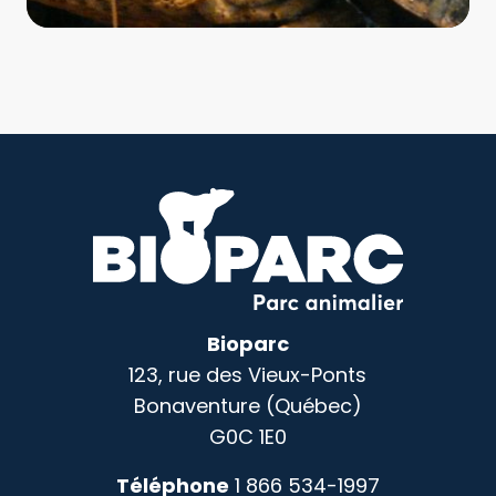
Bioparc
123, rue des Vieux-Ponts
Bonaventure (Québec)
G0C 1E0
Téléphone
1 866 534-1997