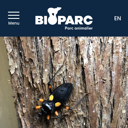
EN
Menu